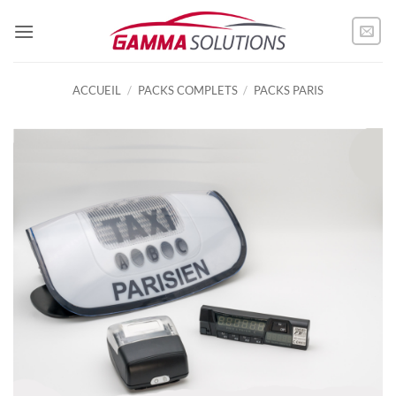
Passer
au
contenu
ACCUEIL
/
PACKS COMPLETS
/
PACKS PARIS