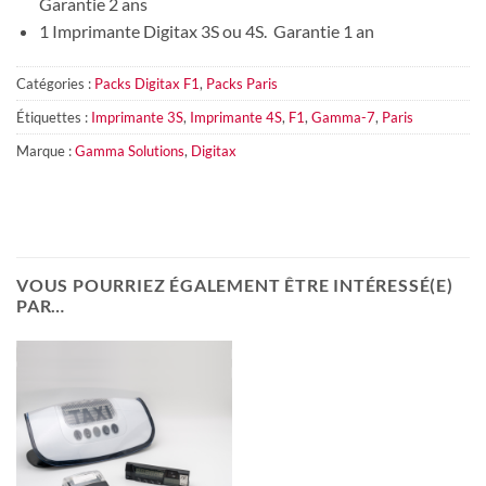
Garantie 2 ans
1 Imprimante Digitax 3S ou 4S. Garantie 1 an
Catégories :
Packs Digitax F1
,
Packs Paris
Étiquettes :
Imprimante 3S
,
Imprimante 4S
,
F1
,
Gamma-7
,
Paris
Marque :
Gamma Solutions
,
Digitax
VOUS POURRIEZ ÉGALEMENT ÊTRE INTÉRESSÉ(E)
PAR…