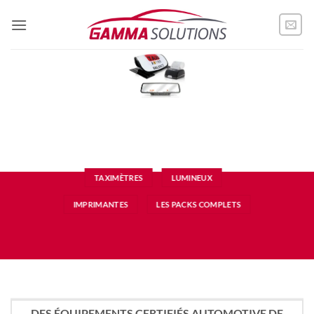
Passer
au
contenu
TAXIMÈTRES
LUMINEUX
IMPRIMANTES
LES PACKS COMPLETS
DES ÉQUIPEMENTS CERTIFIÉS AUTOMOTIVE DE