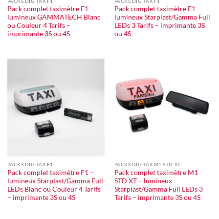
PACKS DIGITAX F1
PACKS DIGITAX F1
Pack complet taximètre F1 –
Pack complet taximètre F1 –
lumineux GAMMATECH Blanc
lumineux Starplast/Gamma Full
ou Couleur 4 Tarifs –
LEDs 3 Tarifs – imprimante 3S
imprimante 3S ou 4S
ou 4S
PACKS DIGITAX F1
PACKS DIGITAX M1 STD XT
Pack complet taximètre F1 –
Pack complet taximètre M1
lumineux Starplast/Gamma Full
STD XT – lumineux
LEDs Blanc ou Couleur 4 Tarifs
Starplast/Gamma Full LEDs 3
– imprimante 3S ou 4S
Tarifs – imprimante 3S ou 4S