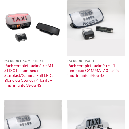
PACKS DIGITAX M1 STD XT
PACKS DIGITAX F1
Pack complet taximètre M1
Pack complet taximètre F1 –
STD XT – lumineux
lumineux GAMMA-7 3 Tarifs –
Starplast/Gamma Full LEDs
imprimante 3S ou 4S
Blanc ou Couleur 4 Tarifs –
imprimante 3S ou 4S