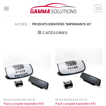
Passer
au
contenu
ACCUEIL
/
PRODUITS IDENTIFIÉS “IMPRIMANTE 4S”
CATÉGORIES
PACKS DIGITAX M1 STD XT
PACKS DIGITAX M1 STD XT
Pack complet taximètre M1
Pack complet taximètre M1