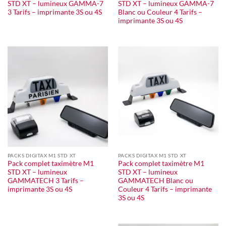
STD XT – lumineux GAMMA-7
STD XT – lumineux GAMMA-7
3 Tarifs – imprimante 3S ou 4S
Blanc ou Couleur 4 Tarifs –
imprimante 3S ou 4S
PACKS DIGITAX M1 STD XT
PACKS DIGITAX M1 STD XT
Pack complet taximètre M1
Pack complet taximètre M1
STD XT – lumineux
STD XT – lumineux
GAMMATECH 3 Tarifs –
GAMMATECH Blanc ou
imprimante 3S ou 4S
Couleur 4 Tarifs – imprimante
3S ou 4S