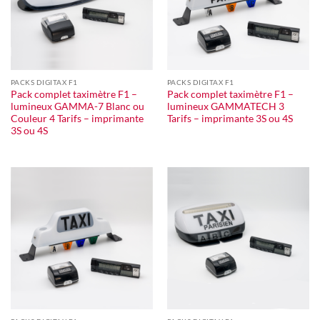
PACKS DIGITAX F1
PACKS DIGITAX F1
Pack complet taximètre F1 –
Pack complet taximètre F1 –
lumineux GAMMA-7 Blanc ou
lumineux GAMMATECH 3
Couleur 4 Tarifs – imprimante
Tarifs – imprimante 3S ou 4S
3S ou 4S