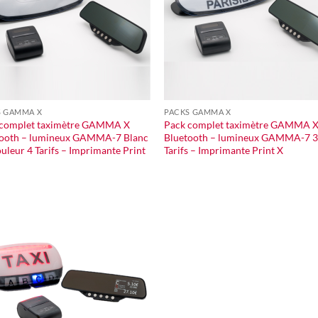
S GAMMA X
PACKS GAMMA X
 complet taximètre GAMMA X
Pack complet taximètre GAMMA 
tooth – lumineux GAMMA-7 Blanc
Bluetooth – lumineux GAMMA-7 
uleur 4 Tarifs – Imprimante Print
Tarifs – Imprimante Print X