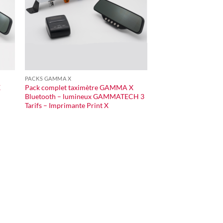
PACKS GAMMA X
X
Pack complet taximètre GAMMA X
3
Bluetooth – lumineux GAMMATECH 3
Tarifs – Imprimante Print X