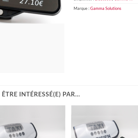
Marque :
Gamma Solutions
ÊTRE INTÉRESSÉ(E) PAR…