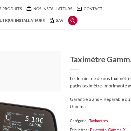
S PRODUITS
NOS INSTALLATEURS
CONTACT
|
UTIQUE INSTALLATEURS
SAV
Taximètre Gamma
Le dernier né de nos taximètre
packs taximètre-imprimante a
Garantie 3 ans – Réparable ou
Gamma
Catégorie :
Taximètres
Étiquettes :
Bluetooth
,
Gamma-X