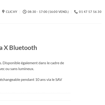
CLICHY
08:30 - 17:00 (16:00 VEND.)
01 47 57 56 30
 X Bluetooth
s. Disponible également dans le cadre de
vec ou sans lumineux.
 échangeable pendant 10 ans via le SAV