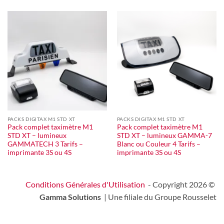
PACKS DIGITAX M1 STD XT
PACKS DIGITAX M1 STD XT
Pack complet taximètre M1
Pack complet taximètre M1
STD XT – lumineux
STD XT – lumineux GAMMA-7
GAMMATECH 3 Tarifs –
Blanc ou Couleur 4 Tarifs –
imprimante 3S ou 4S
imprimante 3S ou 4S
Conditions Générales d'Utilisation
- Copyright 2026 ©
Gamma Solutions
| Une filiale du Groupe Rousselet