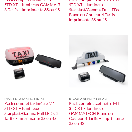
STD XT – lumineux GAMMA-7
STD XT – lumineux
3 Tarifs – imprimante 3S ou 4S
Starplast/Gamma Full LEDs
Blanc ou Couleur 4 Tarifs –
imprimante 3S ou 4S
PACKS DIGITAX M1 STD XT
PACKS DIGITAX M1 STD XT
Pack complet taximètre M1
Pack complet taximètre M1
STD XT – lumineux
STD XT – lumineux
Starplast/Gamma Full LEDs 3
GAMMATECH Blanc ou
Tarifs – imprimante 3S ou 4S
Couleur 4 Tarifs – imprimante
3S ou 4S