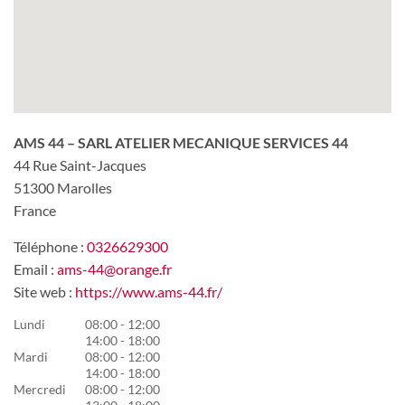
AMS 44 – SARL ATELIER MECANIQUE SERVICES 44
44 Rue Saint-Jacques
51300
Marolles
France
Téléphone :
0326629300
Email :
ams-44@orange.fr
Site web :
https://www.ams-44.fr/
Lundi
08:00 - 12:00
14:00 - 18:00
Mardi
08:00 - 12:00
14:00 - 18:00
Mercredi
08:00 - 12:00