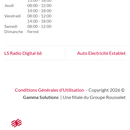
13:00 - 18:00
Jeudi
08:00 - 12:00
14:00 - 18:00
Vendredi
08:00 - 12:00
14:00 - 18:00
Samedi
08:00 - 12:00
Dimanche
Fermé
LS Radio Digital 66
Auto Electricité Establet
Conditions Générales d'Utilisation
- Copyright 2026 ©
Gamma Solutions
| Une filiale du Groupe Rousselet