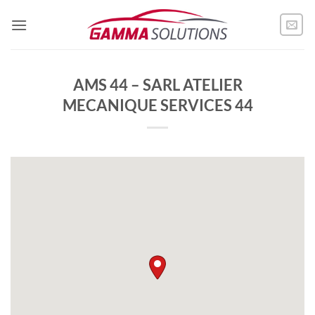
Passer
au
contenu
AMS 44 – SARL ATELIER
MECANIQUE SERVICES 44