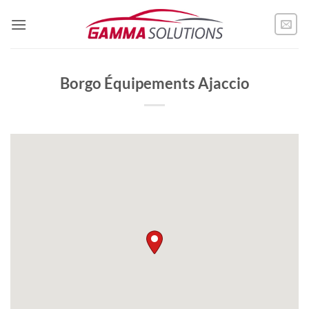
Passer
au
contenu
Borgo Équipements Ajaccio